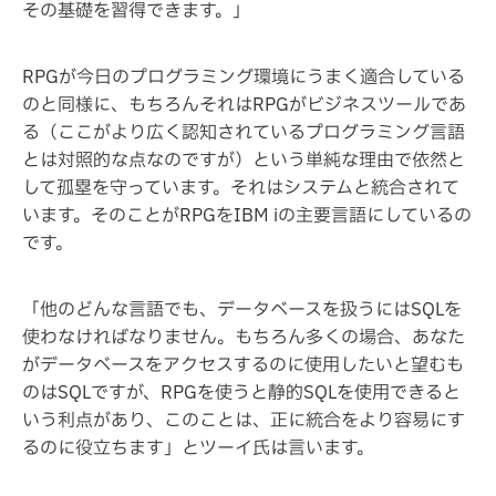
その基礎を習得できます。」
RPGが今日のプログラミング環境にうまく適合している
のと同様に、もちろんそれはRPGがビジネスツールであ
る（ここがより広く認知されているプログラミング言語
とは対照的な点なのですが）という単純な理由で依然と
して孤塁を守っています。それはシステムと統合されて
います。そのことがRPGをIBM iの主要言語にしているの
です。
「他のどんな言語でも、データベースを扱うにはSQLを
使わなければなりません。もちろん多くの場合、あなた
がデータベースをアクセスするのに使用したいと望むも
のはSQLですが、RPGを使うと静的SQLを使用できると
いう利点があり、このことは、正に統合をより容易にす
るのに役立ちます」とツーイ氏は言います。