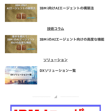
IBM i向けAIエージェントの構築法
技術コラム
IBM iのAIエージェント向けの高度な機能
ソリューション
DXソリューション一覧