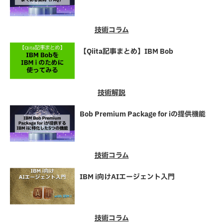
技術コラム
【Qiita記事まとめ】IBM Bob
技術解説
Bob Premium Package for iの提供機能
技術コラム
IBM i向けAIエージェント入門
技術コラム