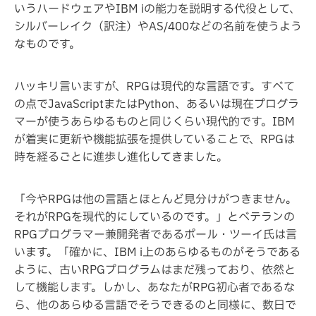
いうハードウェアやIBM iの能力を説明する代役として、
シルバーレイク（訳注）やAS/400などの名前を使うよう
なものです。
ハッキリ言いますが、RPGは現代的な言語です。すべて
の点でJavaScriptまたはPython、あるいは現在プログラ
マーが使うあらゆるものと同じくらい現代的です。IBM
が着実に更新や機能拡張を提供していることで、RPGは
時を経るごとに進歩し進化してきました。
「今やRPGは他の言語とほとんど見分けがつきません。
それがRPGを現代的にしているのです。」とベテランの
RPGプログラマー兼開発者であるポール・ツーイ氏は言
います。「確かに、IBM i上のあらゆるものがそうである
ように、古いRPGプログラムはまだ残っており、依然と
して機能します。しかし、あなたがRPG初心者であるな
ら、他のあらゆる言語でそうできるのと同様に、数日で