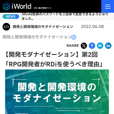
iWorld会員のパスワードをご自身で変更できるようになり
NEWS
ました。
2022.06.08
開発と開発環境のモダナイゼーション
開発と開発環境のモダナイゼーション
SHARE
【開発モダナイゼーション】第2回
「RPG開発者がRDiを使うべき理由」