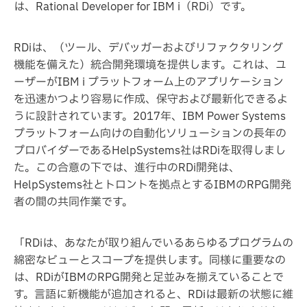
は、Rational Developer for IBM i（RDi）です。
RDiは、（ツール、デバッガーおよびリファクタリング
機能を備えた）統合開発環境を提供します。これは、ユ
ーザーがIBM i プラットフォーム上のアプリケーション
を迅速かつより容易に作成、保守および最新化できるよ
うに設計されています。2017年、IBM Power Systems
プラットフォーム向けの自動化ソリューションの長年の
プロバイダーであるHelpSystems社はRDiを取得しまし
た。この合意の下では、進行中のRDi開発は、
HelpSystems社とトロントを拠点とするIBMのRPG開発
者の間の共同作業です。
「RDiは、あなたが取り組んでいるあらゆるプログラムの
綿密なビューとスコープを提供します。同様に重要なの
は、RDiがIBMのRPG開発と足並みを揃えていることで
す。言語に新機能が追加されると、RDiは最新の状態に維