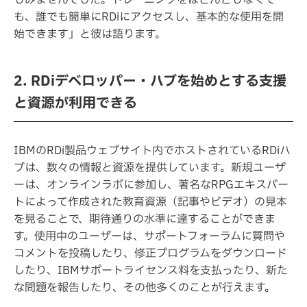
しみませんでした。トレーニングをほとんどしなくて
も、誰でも簡単にRDiにアクセスし、基本的な使用を開
始できます」と彼は語ります。
2. RDiデベロッパー・ハブを始めとする支援
と資源が利用できる
IBMのRDi製品ウェブサイト内でホストされているRDiハ
ブは、数々の情報と資源を提供しています。新規ユーザ
ーは、オンラインラボに参加し、著名なRPGエキスパー
トによって作成された教育資源（記事やビデオ）の見本
を見ることで、期待通りの水準に達することができま
す。使用中のユーザーは、サポートフォーラムに質問や
コメントを投稿したり、修正プログラムをダウンロード
したり、IBMサポートライセンス料を支払ったり、新た
な問題を報告したり、その他多くのことが行えます。