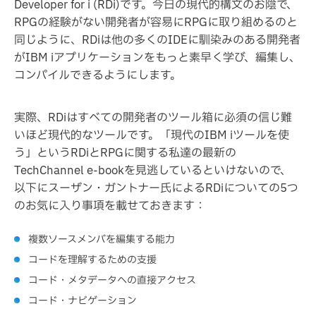
Developer for i (RDi)です。今日の現代的構文のお陰で、
RPGの経験がない開発者が容易にRPGに取り組めるのと
同じように、RDiは他の多くのIDEに馴染みのある開発者
がIBM iアプリケーションをもっと素早く学び、編集し、
コンパイルできるようにします。
実際、RDiはすべての開発者のツール箱に必須の信じ難
いほど現代的なツールです。「現代のIBM iツールを使
う」というRDiとRPGに関する私達の最新の
TechChannel e-bookを見逃しているといけないので、
以下にスーザン・ガントナー氏によるRDiについての5つ
のお気に入り事項を載せておきます：
複数ソースメンバを編集する能力
コードを理解するための支援
コード・メタデータへの直接アクセス
コード・ナビゲーション