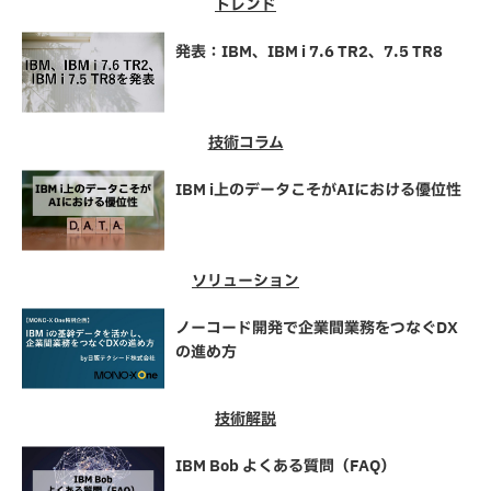
トレンド
発表：IBM、IBM i 7.6 TR2、7.5 TR8
技術コラム
IBM i上のデータこそがAIにおける優位性
ソリューション
ノーコード開発で企業間業務をつなぐDX
の進め方
技術解説
IBM Bob よくある質問（FAQ）