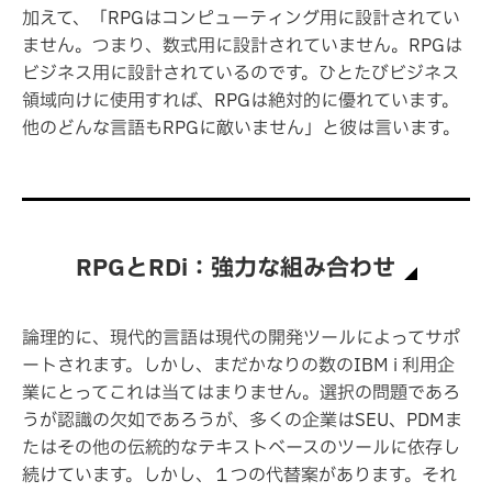
加えて、「RPGはコンピューティング用に設計されてい
ません。つまり、数式用に設計されていません。RPGは
ビジネス用に設計されているのです。ひとたびビジネス
領域向けに使用すれば、RPGは絶対的に優れています。
他のどんな言語もRPGに敵いません」と彼は言います。
RPGとRDi：強力な組み合わせ
論理的に、現代的言語は現代の開発ツールによってサポ
ートされます。しかし、まだかなりの数のIBM i 利用企
業にとってこれは当てはまりません。選択の問題であろ
うが認識の欠如であろうが、多くの企業はSEU、PDMま
たはその他の伝統的なテキストベースのツールに依存し
続けています。しかし、１つの代替案があります。それ