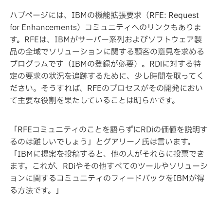
ハブページには、IBMの機能拡張要求（RFE: Request
for Enhancements）コミュニティへのリンクもありま
す。RFEは、IBMがサーバー系列およびソフトウェア製
品の全域でソリューションに関する顧客の意見を求める
プログラムです（IBMの登録が必要）。RDiに対する特
定の要求の状況を追跡するために、少し時間を取ってく
ださい。そうすれば、RFEのプロセスがその開発におい
て主要な役割を果たしていることは明らかです。
「RFEコミュニティのことを語らずにRDiの価値を説明す
るのは難しいでしょう」とグアリーノ氏は言います。
「IBMに提案を投稿すると、他の人がそれらに投票でき
ます。これが、RDiやその他すべてのツールやソリューシ
ョンに関するコミュニティのフィードバックをIBMが得
る方法です。」