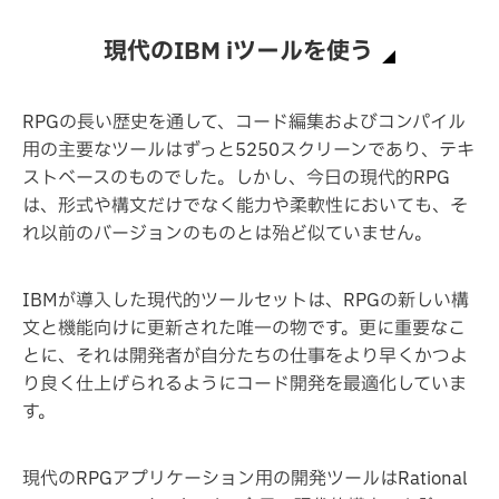
現代のIBM iツールを使う
RPGの長い歴史を通して、コード編集およびコンパイル
用の主要なツールはずっと5250スクリーンであり、テキ
ストベースのものでした。しかし、今日の現代的RPG
は、形式や構文だけでなく能力や柔軟性においても、そ
れ以前のバージョンのものとは殆ど似ていません。
IBMが導入した現代的ツールセットは、RPGの新しい構
文と機能向けに更新された唯一の物です。更に重要なこ
とに、それは開発者が自分たちの仕事をより早くかつよ
り良く仕上げられるようにコード開発を最適化していま
す。
現代のRPGアプリケーション用の開発ツールはRational