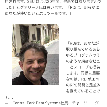
持されます。SEU はほぼ20年間、最新ではありませんで
した」とグアリーノ氏は言います。 「RDiは、明らかに
あなたが使いたいと思うツールです。」
「RDiは、あなたが
取り組んでいるあら
ゆるプログラムのそ
のような綿密なビュ
ーとスコープを提供
します。同様に重要
なのは、RDiがIBM
のRPG開発と足並み
を揃えていることで
す。」
— Central Park Data Systems社長、チャーリー・グ