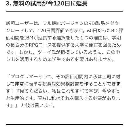
3. 無料の試用が今120日に延長
新規ユーザーは、フル機能バージョンのRDi製品をダウ
ンロードして、120日間評価できます。60日だったRDi評
価期間をIBMが延長する選択をした１つの理由は、学期
の長さ分のRPGコースを提供する大学に便宜を図るため
です。しかし、ツーイ氏が指摘しているように、この申
し出を活用するために学生である必要はありません。
「プログラマーとして、その評価期間内に私は上司に対
して非常に簡単な投資対効果検討書を作ることができま
す：『見てください、私はこれをすべて学び、今やずっ
と生産的です。直ちに私はそれを購入する必要がありま
す』」 と彼は言います。