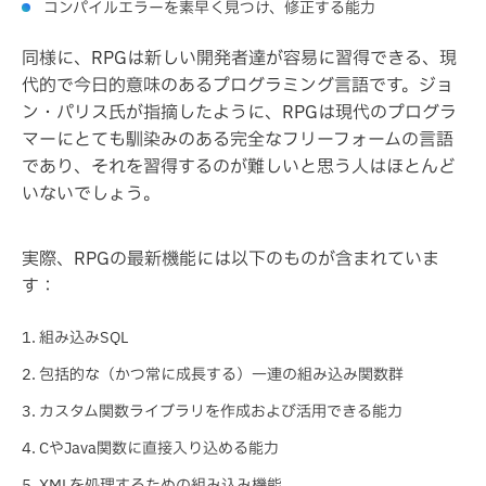
コンパイルエラーを素早く見つけ、修正する能力
同様に、RPGは新しい開発者達が容易に習得できる、現
代的で今日的意味のあるプログラミング言語です。ジョ
ン・パリス氏が指摘したように、RPGは現代のプログラ
マーにとても馴染みのある完全なフリーフォームの言語
であり、それを習得するのが難しいと思う人はほとんど
いないでしょう。
実際、RPGの最新機能には以下のものが含まれていま
す：
組み込みSQL
包括的な（かつ常に成長する）一連の組み込み関数群
カスタム関数ライブラリを作成および活用できる能力
CやJava関数に直接入り込める能力
XMLを処理するための組み込み機能