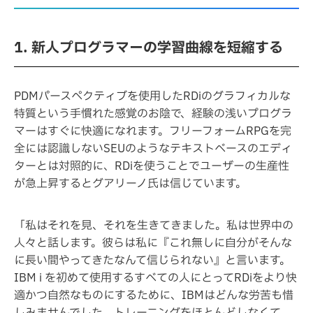
1. 新人プログラマーの学習曲線を短縮する
PDMパースペクティブを使用したRDiのグラフィカルな
特質という手慣れた感覚のお陰で、経験の浅いプログラ
マーはすぐに快適になれます。フリーフォームRPGを完
全には認識しないSEUのようなテキストベースのエディ
ターとは対照的に、RDiを使うことでユーザーの生産性
が急上昇するとグアリーノ氏は信じています。
「私はそれを見、それを生きてきました。私は世界中の
人々と話します。彼らは私に『これ無しに自分がそんな
に長い間やってきたなんて信じられない』と言います。
IBM i を初めて使用するすべての人にとってRDiをより快
適かつ自然なものにするために、IBMはどんな労苦も惜