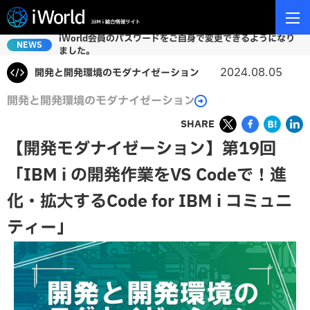
iWorld会員のパスワードをご自身で変更できるようになり
NEWS
ました。
2024.08.05
開発と開発環境のモダナイゼーション
開発と開発環境のモダナイゼーション
SHARE
【開発モダナイゼーション】第19回
「IBM i の開発作業をVS Codeで！進
化・拡大するCode for IBM i コミュニ
ティー」