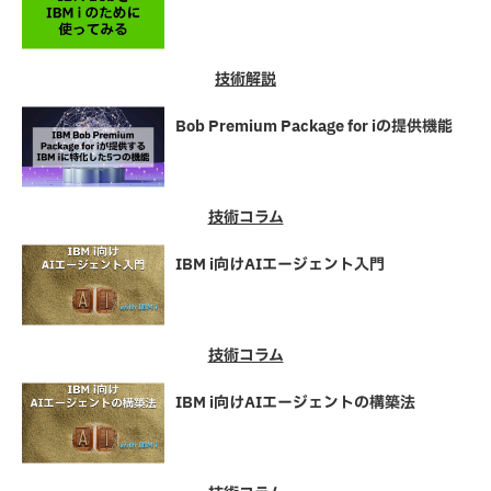
技術解説
Bob Premium Package for iの提供機能
技術コラム
IBM i向けAIエージェント入門
技術コラム
IBM i向けAIエージェントの構築法