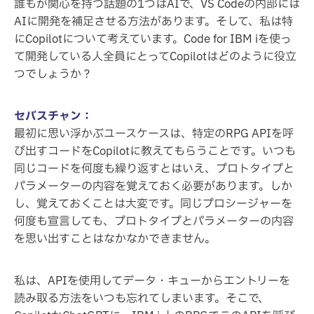
誰もが関心を持つ話題の1つはAIで、VS Codeの内部には
AIに開発を補足させる方法があります。そして、私は特
にCopilotについて考えています。Code for IBM iを使っ
て開発している人全員にとってCopilotはどのように役立
つでしょうか？
セバスチャン：
最初に思い浮かぶユースケースは、特定のRPG APIを呼
び出すコードをCopilotに教えてもらうことです。いつも
同じコードを何度も繰り返すとはいえ、プロトタイプと
パラメーターの内容を覚えておく必要があります。しか
し、覚えておくことは大変です。同じプロシージャーを
何度も宣言しても、プロトタイプとパラメーターの内容
を思い出すことはなかなかできません。
私は、APIを使用してデータ・キューからエントリーを
読み取る方法をいつも忘れてしまいます。そこで、