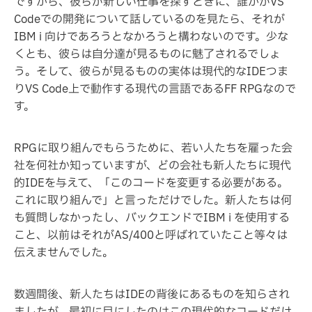
ですから、彼らが新しい仕事を探すときに、誰かがVS
Codeでの開発について話しているのを見たら、それが
IBM i 向けであろうとなかろうと構わないのです。少な
くとも、彼らは自分達が見るものに魅了されるでしょ
う。そして、彼らが見るものの実体は現代的なIDEつま
りVS Code上で動作する現代の言語であるFF RPGなので
す。
RPGに取り組んでもらうために、若い人たちを雇った会
社を何社か知っていますが、どの会社も新人たちに現代
的IDEを与えて、「このコードを変更する必要がある。
これに取り組んで」と言っただけでした。新人たちは何
も質問しなかったし、バックエンドでIBM i を使用する
こと、以前はそれがAS/400と呼ばれていたこと等々は
伝えませんでした。
数週間後、新人たちはIDEの背後にあるものを知らされ