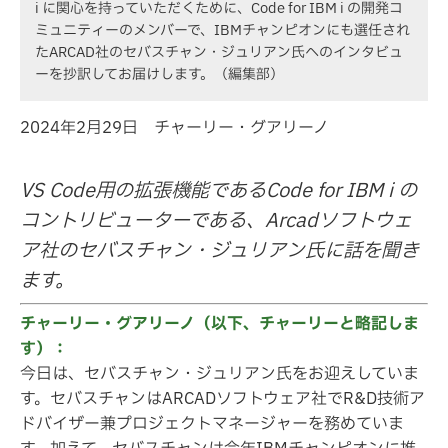
i に関心を持っていただくために、Code for IBM i の開発コ
ミュニティーのメンバーで、IBMチャンピオンにも選任され
たARCAD社のセバスチャン・ジュリアン氏へのインタビュ
ーを抄訳してお届けします。（編集部）
2024年2月29日 チャーリー・グアリーノ
VS Code用の拡張機能であるCode for IBM i の
コントリビューターである、Arcadソフトウェ
ア社のセバスチャン・ジュリアン氏に話を聞き
ます。
チャーリー・グアリーノ（以下、チャーリーと略記しま
す）：
今日は、セバスチャン・ジュリアン氏をお迎えしていま
す。セバスチャンはARCADソフトウェア社でR&D技術ア
ドバイザー兼プロジェクトマネージャーを務めていま