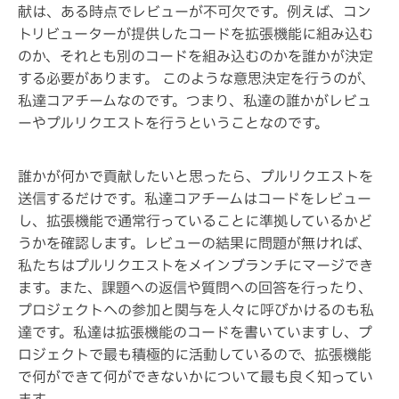
献は、ある時点でレビューが不可欠です。例えば、コン
トリビューターが提供したコードを拡張機能に組み込む
のか、それとも別のコードを組み込むのかを誰かが決定
する必要があります。 このような意思決定を行うのが、
私達コアチームなのです。つまり、私達の誰かがレビュ
ーやプルリクエストを行うということなのです。
誰かが何かで貢献したいと思ったら、プルリクエストを
送信するだけです。私達コアチームはコードをレビュー
し、拡張機能で通常行っていることに準拠しているかど
うかを確認します。レビューの結果に問題が無ければ、
私たちはプルリクエストをメインブランチにマージでき
ます。また、課題への返信や質問への回答を行ったり、
プロジェクトへの参加と関与を人々に呼びかけるのも私
達です。私達は拡張機能のコードを書いていますし、プ
ロジェクトで最も積極的に活動しているので、拡張機能
で何ができて何ができないかについて最も良く知ってい