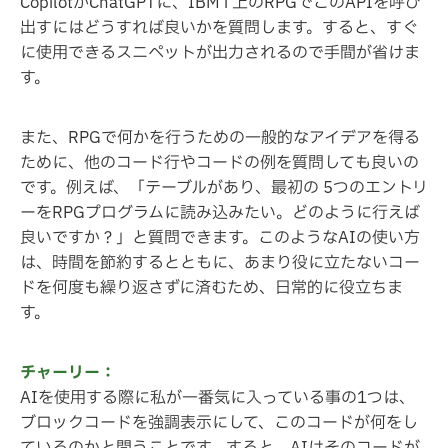
CopilotかChatGPTに、IBM i 上のRPGでこのAPIを呼び
出すにはどうすれば良いかを質問します。すると、すぐ
に使用できるスニペットが出力されるので手間が省けま
す。
また、RPGで何かを行うための一般的なアイデアを得る
ために、他のコード行やコードの例を質問しても良いの
です。例えば、「テーブルがあり、最初の 5つのエントリ
ーをRPGプログラムに読み込みたい。どのように行えば
良いですか？」と質問できます。このようなAIの使い方
は、時間を節約するとともに、あまり役に立たないコー
ドを何度も繰り返さずに済むため、日常的に役立ちま
す。
チャーリー：
AIを使用する際に私が一番気に入っている事の1つは、
ブロックコードを強調表示にして、このコードが何をし