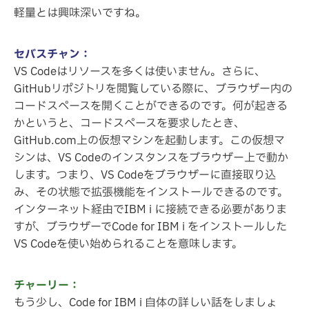
軽量とは興味深いですね。
セバスチャン：
VS Codeはリソースを多くは使いません。さらに、
GitHubリポジトリを閲覧している際に、ブラウザー内の
コードスペースを開くことができるのです。何が起きる
かというと、コードスペースを要求したとき、
GitHub.com上の仮想マシンを起動します。この仮想マ
シンは、VS Codeのインスタンスをブラウザー上で動か
します。つまり、VS Codeをブラウザーに直接取り込
み、その状態で拡張機能をインストールできるのです。
インターネット経由でIBM i に接続できる必要がありま
すが、ブラウザーでCode for IBM i をインストールした
VS Codeを使い始められることを意味します。
チャーリー：
もう少し、Code for IBM i 自体の詳しい話をしましょ