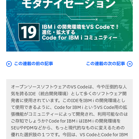
この連載の前の記事
この連載の次の記事
オープンソースソフトウェアのVS Codeは、今や圧倒的な人
気を誇るIDE（統合開発環境）として多くのソフトウェア開
発者に使用されています。このIDEをIBM i の開発環境とし
て使用できるように、Code for IBM i というVS Code用の拡
張機能がコミュニティーによって開発され、利用可能なのは
ご存知でしょうか? Code for IBM i はIBM i の開発環境を
SEUやPDMなどから、もっと現代的なものに変えるための
優れた選択肢の１つです。今回は、VS CodeとCode for IBM