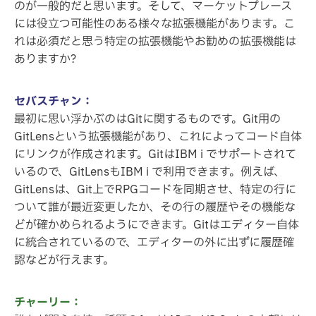
のが一般的だと思います。そして、マーケットプレース
には役立つ可能性のある様々な拡張機能があります。こ
れは必須だと思う特定の拡張機能やお勧めの拡張機能は
ありますか?
セバスチャン：
最初に思い浮かぶのはGitに関するものです。Git用の
GitLensという拡張機能があり、これによってコード自体
にリンクが作成されます。GitはIBM i でサポートされて
いるので、GitLensもIBM i で利用できます。例えば、
GitLensは、Git上でRPGコードを同期させ、特定の行に
ついて誰が最近変更したか、その行の履歴やその機能な
どが確かめられるようにできます。Gitはエディター自体
に統合されているので、エディターの外に出ずに履歴確
認などが行えます。
チャーリー：