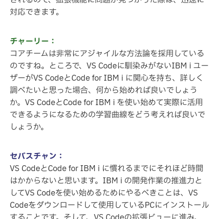
されるので、拡張機能に問題が見つかった際は、迅速に
対応できます。
チャーリー：
コアチームは非常にアジャイルな方法論を採用している
のですね。ところで、VS Codeに馴染みがないIBM i ユー
ザーがVS CodeとCode for IBM i に関心を持ち、詳しく
調べたいと思った場合、何から始めれば良いでしょう
か。VS CodeとCode for IBM i を使い始めて実際に活用
できるようになるための学習曲線をどう考えれば良いで
しょうか。
セバスチャン：
VS CodeとCode for IBM i に慣れるまでにそれほど時間
はかからないと思います。IBM i の開発作業の推進力と
してVS Codeを使い始めるためにやるべきことは、VS
Codeをダウンロードして使用しているPCにインストール
することです。そして、VS Codeの拡張ビューに進み、