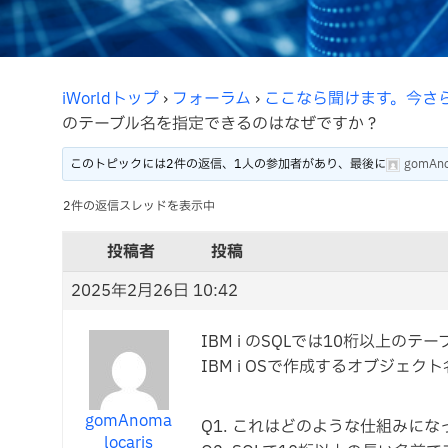
iWorldトップ
›
フォーラム
›
ここなら聞けます。今さ
のテーブル名を指定できるのはなぜですか？
このトピックには2件の返信、1人の参加者があり、最後に
gomAno
2件の返信スレッドを表示中
投稿者
投稿
2025年2月26日 10:42
IBM i のSQLでは10桁以上の
IBM i OSで作成するオブジェ
gomAnoma
Q1. これはどのような仕組みに
locaris