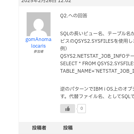
2025年2月26日 12:02
Q2.への回答
SQLの長いビュー名、テーブル名から
gomAnoma
ビスのQSYS2.SYSFILESを使用
locaris
例）
参加者
QSYS2.NETSTAT_JOB_I
SELECT * FROM QSYS2.SYSFIL
TABLE_NAME=’NETSTAT_JOB_I
逆のパターンでIBM i OS上の
す。代替ファイル名、としてSQL
0
投稿者
投稿