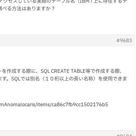
でアクセスしている実際のテーブル名（IBM i 上に存在するテ
調べる方法はありますか？
#9683
、ビューを作成する際に、SQL CREATE TABLE等で作成する際、
ます。SQLでは別名（１０桁以上の長い名称）を使用できま
Anomalocaris/items/ca86c7fb9cc1502176b5