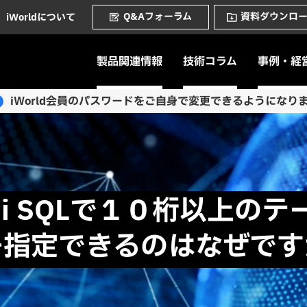
Q&Aフォーラム
資料ダウンロ
iWorldについて
製品関連情報
技術コラム
事例・経
iWorld会員のパスワードをご自身で変更できるようになり
M i SQLで１０桁以上のテ
を指定できるのはなぜです