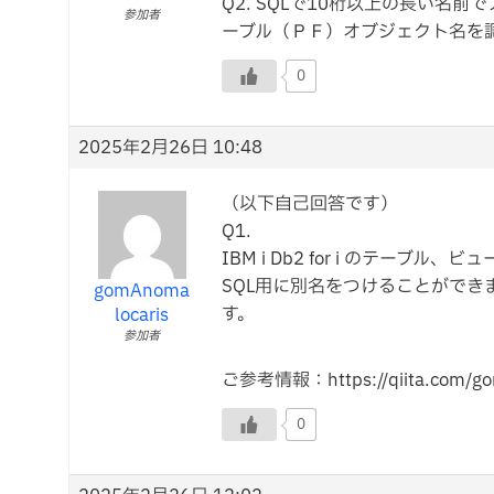
Q2. SQLで10桁以上の長い名前
参加者
ーブル（ＰＦ）オブジェクト名を
0
2025年2月26日 10:48
（以下自己回答です）
Q1.
IBM i Db2 for i のテーブル
SQL用に別名をつけることができ
gomAnoma
す。
locaris
参加者
ご参考情報：https://qiita.com/gom
0