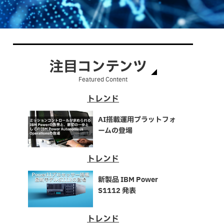
注目コンテンツ
Featured Content
トレンド
AI搭載運用プラットフォ
ームの登場
トレンド
新製品 IBM Power
S1112 発表
トレンド