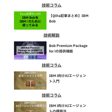
技術コラム
【Qiita記事まとめ】IBM
Bob
技術解説
Bob Premium Package
for iの提供機能
技術コラム
IBM i向けAIエージェン
ト入門
技術コラム
IBM i向けAIエージェン
トの構築法