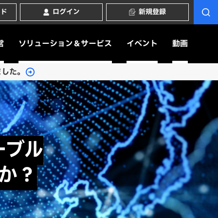
ード
ログイン
新規登録
営
ソリューション＆サービス
イベント
動画
ました。
ーブル
か？