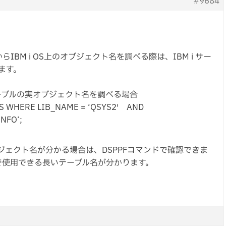
#9684
IBM i OS上のオブジェクト名を調べる際は、IBM i サー
します。
NFOテーブルの実オブジェクト名を調べる場合
ES WHERE LIB_NAME = ‘QSYS2′ AND
NFO’;
オブジェクト名が分かる場合は、DSPPFコマンドで確認できま
で使用できる長いテーブル名が分かります。